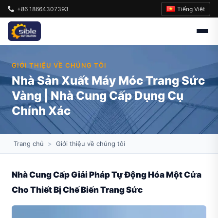
Tiếng Việt
+86 18664307393
GIỚI THIỆU VỀ CHÚNG TÔI
Nhà Sản Xuất Máy Móc Trang Sức
Vàng | Nhà Cung Cấp Dụng Cụ
Chính Xác
Trang chủ
>
Giới thiệu về chúng tôi
Nhà Cung Cấp Giải Pháp Tự Động Hóa Một Cửa
Cho Thiết Bị Chế Biến Trang Sức