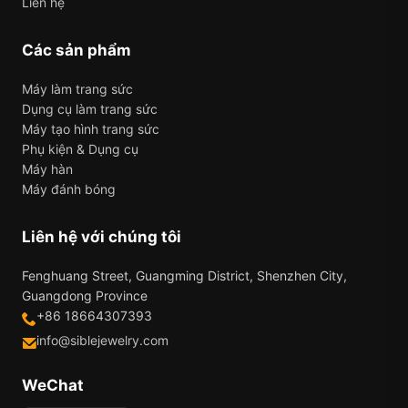
Liên hệ
Các sản phẩm
Máy làm trang sức
Dụng cụ làm trang sức
Máy tạo hình trang sức
Phụ kiện & Dụng cụ
Máy hàn
Máy đánh bóng
Liên hệ với chúng tôi
Fenghuang Street, Guangming District, Shenzhen City,
Guangdong Province
+86 18664307393
info@siblejewelry.com
WeChat