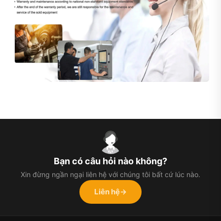
Bạn có câu hỏi nào không?
Xin đừng ngần ngại liên hệ với chúng tôi bất cứ lúc nào.
Liên hệ
→