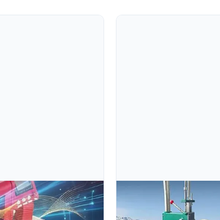
Jul 10, 2026
Nghệ Thuật Chuyển Mình: 
Thảo Đến Tu