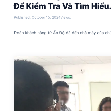
Để Kiểm Tra Và Tìm Hiểu
Published: October 15, 2024
Views:
Đoàn khách hàng từ Ấn Độ đã đến nhà máy của chúng