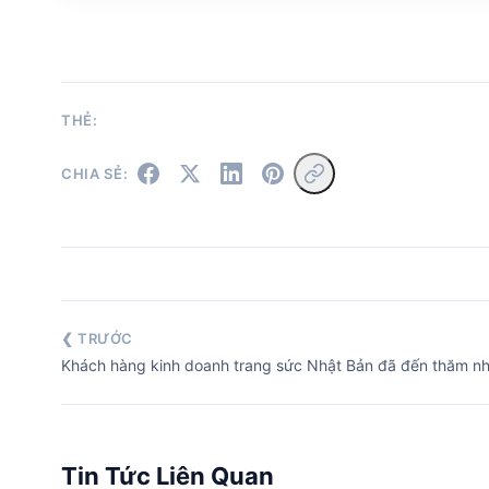
THẺ:
CHIA SẺ:
❮ TRƯỚC
Khách hàng kinh doanh trang sức Nhật Bản đã đến thăm n
Tin Tức Liên Quan