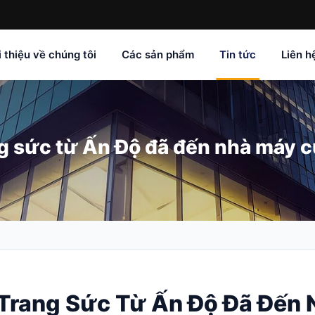
i thiệu về chúng tôi
Các sản phẩm
Tin tức
Liên h
 sức từ Ấn Độ đã đến nhà máy củ
Trang Sức Từ Ấn Độ Đã Đến 