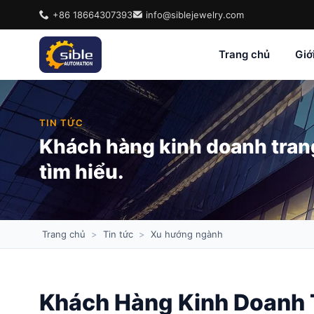
+86 18664307393
info@siblejewelry.com
Trang chủ
Giớ
TIN TỨC
Khách hàng kinh doanh trang
tìm hiểu.
Trang chủ
>
Tin tức
>
Xu hướng ngành
Khách Hàng Kinh Doanh 