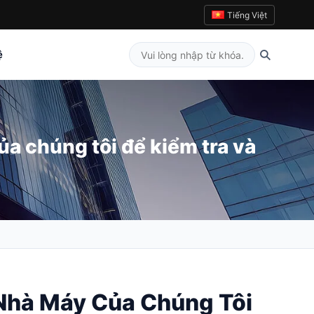
Tiếng Việt
ệ
a chúng tôi để kiểm tra và
Nhà Máy Của Chúng Tôi