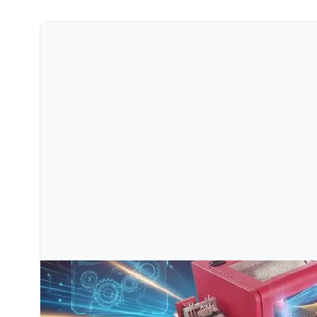
Jul 09, 2026
Máy Cắt Kim Cương Dùng Cho Dây Và Ống Là Gì?