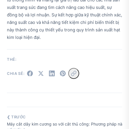
xuất trang sức đang tìm cách nâng cao hiệu suất, sự
đồng bộ và lợi nhuận. Sự kết hợp giữa kỹ thuật chính xác,
năng suất cao và khả năng tiết kiệm chi phí biến thiết bị
này thành công cụ thiết yếu trong quy trình sản xuất hạt
kim loại hiện đại.
THẺ:
CHIA SẺ:
❮ TRƯỚC
Máy cắt dây kim cương so với cắt thủ công: Phương pháp nào tố