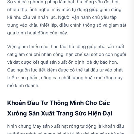
So với các phương pháp làm hạt thủ công vốn đòi hỏi
nhiều thợ lành nghề, máy móc tự động giúp giảm đáng
kể nhu cầu về nhân lực. Người vận hành chủ yếu tập
trung vào khâu thiết lập, điều chỉnh thông số và giám sát
quá trình hoạt động của máy.
Việc giảm thiểu các thao tác thủ công giúp nhà sản xuất
cắt giảm chi phí nhân công, hạn chế sai sót do con người
và đạt được kết quả sản xuất ổn định, dễ dự báo hơn.
Các nguồn lực tiết kiệm được có thể tái đầu tư vào phát
triển sản phẩm, nâng cao chất lượng hoặc mở rộng quy
mô kinh doanh.
Khoản Đầu Tư Thông Minh Cho Các
Xưởng Sản Xuất Trang Sức Hiện Đại
Nhìn chung,Máy sản xuất hạt rỗng tự động là khoản đầu
tư thông minh và mang lại giá trị lâu dài cho các nhà sản