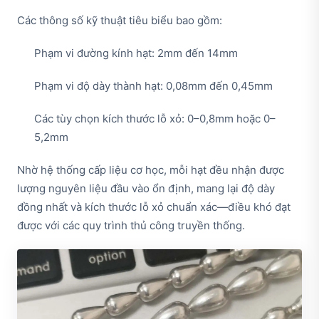
Các thông số kỹ thuật tiêu biểu bao gồm:
Phạm vi đường kính hạt: 2mm đến 14mm
Phạm vi độ dày thành hạt: 0,08mm đến 0,45mm
Các tùy chọn kích thước lỗ xỏ: 0–0,8mm hoặc 0–
5,2mm
Nhờ hệ thống cấp liệu cơ học, mỗi hạt đều nhận được
lượng nguyên liệu đầu vào ổn định, mang lại độ dày
đồng nhất và kích thước lỗ xỏ chuẩn xác—điều khó đạt
được với các quy trình thủ công truyền thống.