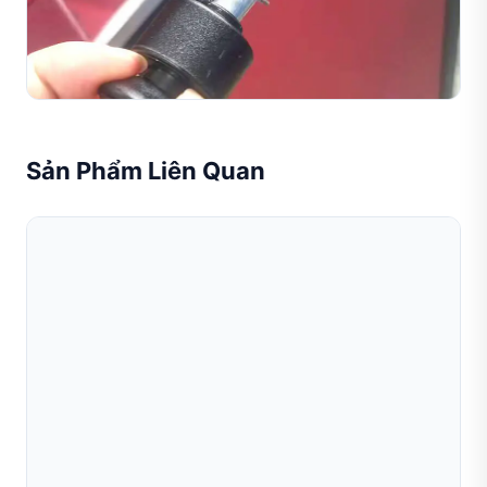
Giám đốc Sản xuất, Nhà máy Vàng Al-Rashid, Dubai, UAE
Đọc toàn bộ bài viết
Sản Phẩm Liên Quan