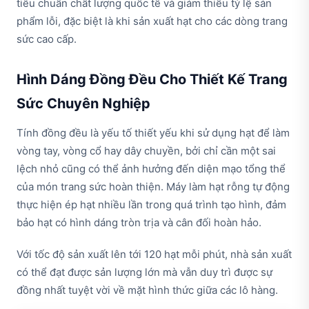
tiêu chuẩn chất lượng quốc tế và giảm thiểu tỷ lệ sản
phẩm lỗi, đặc biệt là khi sản xuất hạt cho các dòng trang
sức cao cấp.
Hình Dáng Đồng Đều Cho Thiết Kế Trang
Sức Chuyên Nghiệp
Tính đồng đều là yếu tố thiết yếu khi sử dụng hạt để làm
vòng tay, vòng cổ hay dây chuyền, bởi chỉ cần một sai
lệch nhỏ cũng có thể ảnh hưởng đến diện mạo tổng thể
của món trang sức hoàn thiện. Máy làm hạt rỗng tự động
thực hiện ép hạt nhiều lần trong quá trình tạo hình, đảm
bảo hạt có hình dáng tròn trịa và cân đối hoàn hảo.
Với tốc độ sản xuất lên tới 120 hạt mỗi phút, nhà sản xuất
có thể đạt được sản lượng lớn mà vẫn duy trì được sự
đồng nhất tuyệt vời về mặt hình thức giữa các lô hàng.