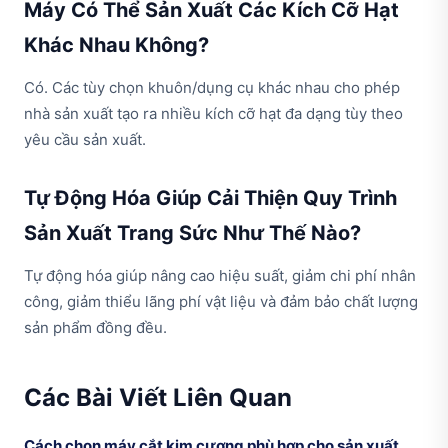
Máy Có Thể Sản Xuất Các Kích Cỡ Hạt
Khác Nhau Không?
Có. Các tùy chọn khuôn/dụng cụ khác nhau cho phép
nhà sản xuất tạo ra nhiều kích cỡ hạt đa dạng tùy theo
yêu cầu sản xuất.
Tự Động Hóa Giúp Cải Thiện Quy Trình
Sản Xuất Trang Sức Như Thế Nào?
Tự động hóa giúp nâng cao hiệu suất, giảm chi phí nhân
công, giảm thiểu lãng phí vật liệu và đảm bảo chất lượng
sản phẩm đồng đều.
Các Bài Viết Liên Quan
Cách chọn máy cắt kim cương phù hợp cho sản xuất