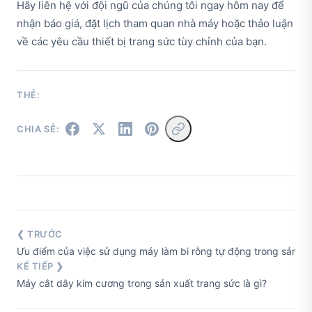
Hãy liên hệ với đội ngũ của chúng tôi ngay hôm nay để
nhận báo giá, đặt lịch tham quan nhà máy hoặc thảo luận
về các yêu cầu thiết bị trang sức tùy chỉnh của bạn.
THẺ:
CHIA SẺ:
❮ TRƯỚC
Ưu điểm của việc sử dụng máy làm bi rỗng tự động trong sản xu
KẾ TIẾP ❯
Máy cắt dây kim cương trong sản xuất trang sức là gì?