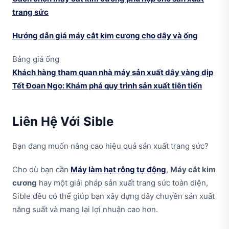
trang sức
Hướng dẫn giá máy cắt kim cương cho dây và ống
Bảng giá ống
Khách hàng tham quan nhà máy sản xuất dây vàng dịp
Tết Đoan Ngọ: Khám phá quy trình sản xuất tiên tiến
Liên Hệ Với Sible
Bạn đang muốn nâng cao hiệu quả sản xuất trang sức?
Cho dù bạn cần
Máy làm hạt rỗng tự động
,
Máy cắt kim
cương
hay một giải pháp sản xuất trang sức toàn diện,
Sible đều có thể giúp bạn xây dựng dây chuyền sản xuất
năng suất và mang lại lợi nhuận cao hơn.