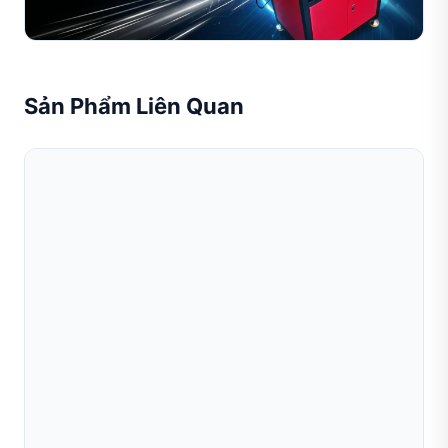
Đọc toàn bộ bài viết
qu...
Sản Phẩm Liên Quan