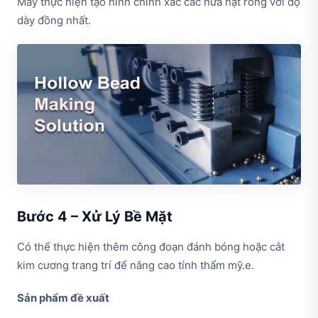
Máy thực hiện tạo hình chính xác các nửa hạt rỗng với độ
dày đồng nhất.
Bước 4 – Xử Lý Bề Mặt
Có thể thực hiện thêm công đoạn đánh bóng hoặc cắt
kim cương trang trí để nâng cao tính thẩm mỹ.e.
Sản phẩm đề xuất