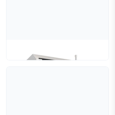
Máy khắc chính xác
TÌM HIỂU THÊM