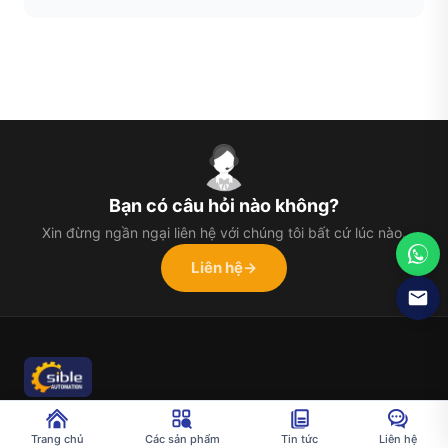
Bạn có câu hỏi nào không?
Xin đừng ngần ngại liên hệ với chúng tôi bất cứ lúc nào.
Liên hệ
→
Chúng tôi là nhà cung cấp giải pháp chế tác trang sức cao
Trang chủ
Các sản phẩm
Tin tức
Liên hệ