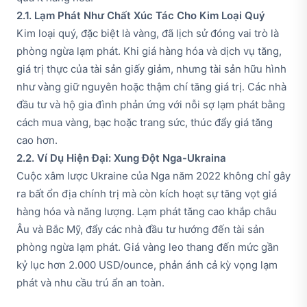
2.1. Lạm Phát Như Chất Xúc Tác Cho Kim Loại Quý
Kim loại quý, đặc biệt là vàng, đã lịch sử đóng vai trò là
phòng ngừa lạm phát. Khi giá hàng hóa và dịch vụ tăng,
giá trị thực của tài sản giấy giảm, nhưng tài sản hữu hình
như vàng giữ nguyên hoặc thậm chí tăng giá trị. Các nhà
đầu tư và hộ gia đình phản ứng với nỗi sợ lạm phát bằng
cách mua vàng, bạc hoặc trang sức, thúc đẩy giá tăng
cao hơn.
2.2. Ví Dụ Hiện Đại: Xung Đột Nga-Ukraina
Cuộc xâm lược Ukraine của Nga năm 2022 không chỉ gây
ra bất ổn địa chính trị mà còn kích hoạt sự tăng vọt giá
hàng hóa và năng lượng. Lạm phát tăng cao khắp châu
Âu và Bắc Mỹ, đẩy các nhà đầu tư hướng đến tài sản
phòng ngừa lạm phát. Giá vàng leo thang đến mức gần
kỷ lục hơn 2.000 USD/ounce, phản ánh cả kỳ vọng lạm
phát và nhu cầu trú ẩn an toàn.