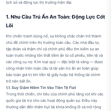
lịch sử và động lực thị trường hiện đại.
1. Nhu Cầu Trú Ẩn An Toàn: Động Lực Cốt
Lõi
Khi chiến tranh bùng nổ, sự không chắc chắn trở thành
chủ đề chính trên thị trường toàn cầu. Các nhà đầu tư,
tập đoàn và thậm chí cả chính phủ đều tìm kiếm sự an
toàn trước những tổn thất tiềm ẩn từ cổ phiếu, tiền tệ và
các công cụ nợ. Kim loại quý — đặc biệt là vàng — được
công nhận trên toàn cầu là tài sản trú ẩn an toàn giúp
bảo toàn giá trị khi tiền tệ giấy hoặc hệ thống tài chính
trở nên bất ổn.
1.1. Suy Giảm Niềm Tin Vào Tiền Tệ Fiat
Trong thời chiến, chi tiêu của chính phủ tăng vọt khi các
quốc gia tài trợ cho các hoạt động quân sự. Điều này
thường dẫn đến thâm hụt tài khóa khổng lồ và mở rộng