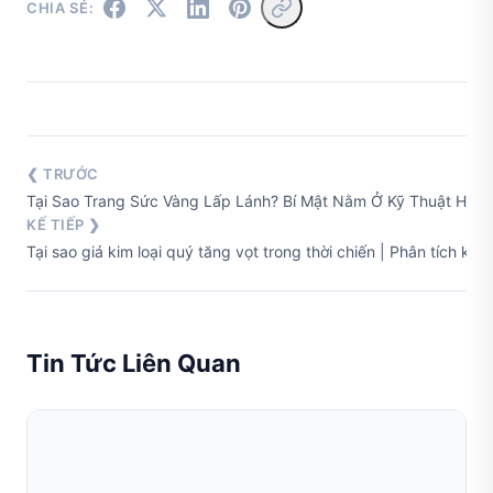
CHIA SẺ:
❮ TRƯỚC
Tại Sao Trang Sức Vàng Lấp Lánh? Bí Mật Nằm Ở Kỹ Thuật Hoàn
KẾ TIẾP ❯
Tại sao giá kim loại quý tăng vọt trong thời chiến | Phân tích kin
Tin Tức Liên Quan