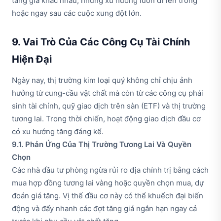
tăng giá khác nhau, nhưng xu hướng luôn đi lên trong
hoặc ngay sau các cuộc xung đột lớn.
9. Vai Trò Của Các Công Cụ Tài Chính
Hiện Đại
Ngày nay, thị trường kim loại quý không chỉ chịu ảnh
hưởng từ cung-cầu vật chất mà còn từ các công cụ phái
sinh tài chính, quỹ giao dịch trên sàn (ETF) và thị trường
tương lai. Trong thời chiến, hoạt động giao dịch đầu cơ
có xu hướng tăng đáng kể.
9.1. Phản Ứng Của Thị Trường Tương Lai Và Quyền
Chọn
Các nhà đầu tư phòng ngừa rủi ro địa chính trị bằng cách
mua hợp đồng tương lai vàng hoặc quyền chọn mua, dự
đoán giá tăng. Vị thế đầu cơ này có thể khuếch đại biến
động và đẩy nhanh các đợt tăng giá ngắn hạn ngay cả