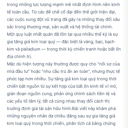
trong những lực lượng mạnh mẽ nhất định hình nền kinh
tế toàn cầu. Từ các đế chế cổ đại đến thế giới hiện đại,
các cuộc xung đột vũ trang đã gây ra những thay đổi sâu
sắc trong thương mại, sản xuất và hệ thống tài chính.
Một quy luật nhất quán đã tồn tại qua nhiều thế kỷ là sự
gia tăng giá kim loại quý — đặc biệt là vàng, bạc, bạch
kim và palladium — trong thời kỳ chiến tranh hoặc bất ổn
địa chính trị.
Mặc dù hiện tượng này thường được quy cho "nỗi sợ của
nhà đầu tư" hoặc "nhu cầu trú ẩn an toàn", nhưng thực tế
phức tạp hơn nhiều. Sự tăng giá kim loại quý trong thời
chiến bắt nguồn từ sự kết hợp của bất ổn kinh tế vĩ mô,
gián đoạn nguồn cung, phản ứng chính sách tiền tệ và
các yếu tố tâm lý, tất cả cùng nhau thay đổi cách thị
trường định giá tài sản hữu hình.Bài viết này khám phá
những nguyên nhân đa chiều đằng sau sự gia tăng giá
kim loại quý trong thời chiến, phân tích cả bằng chứng