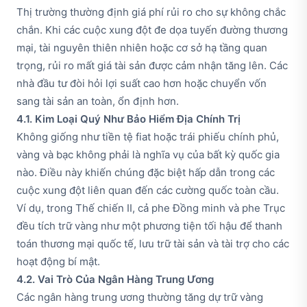
Thị trường thường định giá phí rủi ro cho sự không chắc
chắn. Khi các cuộc xung đột đe dọa tuyến đường thương
mại, tài nguyên thiên nhiên hoặc cơ sở hạ tầng quan
trọng, rủi ro mất giá tài sản được cảm nhận tăng lên. Các
nhà đầu tư đòi hỏi lợi suất cao hơn hoặc chuyển vốn
sang tài sản an toàn, ổn định hơn.
4.1. Kim Loại Quý Như Bảo Hiểm Địa Chính Trị
Không giống như tiền tệ fiat hoặc trái phiếu chính phủ,
vàng và bạc không phải là nghĩa vụ của bất kỳ quốc gia
nào. Điều này khiến chúng đặc biệt hấp dẫn trong các
cuộc xung đột liên quan đến các cường quốc toàn cầu.
Ví dụ, trong Thế chiến II, cả phe Đồng minh và phe Trục
đều tích trữ vàng như một phương tiện tối hậu để thanh
toán thương mại quốc tế, lưu trữ tài sản và tài trợ cho các
hoạt động bí mật.
4.2. Vai Trò Của Ngân Hàng Trung Ương
Các ngân hàng trung ương thường tăng dự trữ vàng