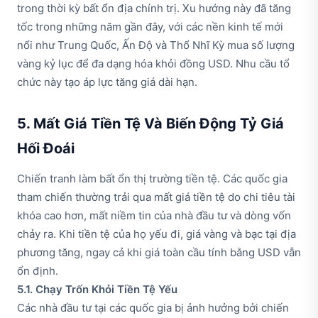
trong thời kỳ bất ổn địa chính trị. Xu hướng này đã tăng
tốc trong những năm gần đây, với các nền kinh tế mới
nổi như Trung Quốc, Ấn Độ và Thổ Nhĩ Kỳ mua số lượng
vàng kỷ lục để đa dạng hóa khỏi đồng USD. Nhu cầu tổ
chức này tạo áp lực tăng giá dài hạn.
5. Mất Giá Tiền Tệ Và Biến Động Tỷ Giá
Hối Đoái
Chiến tranh làm bất ổn thị trường tiền tệ. Các quốc gia
tham chiến thường trải qua mất giá tiền tệ do chi tiêu tài
khóa cao hơn, mất niềm tin của nhà đầu tư và dòng vốn
chảy ra. Khi tiền tệ của họ yếu đi, giá vàng và bạc tại địa
phương tăng, ngay cả khi giá toàn cầu tính bằng USD vẫn
ổn định.
5.1. Chạy Trốn Khỏi Tiền Tệ Yếu
Các nhà đầu tư tại các quốc gia bị ảnh hưởng bởi chiến