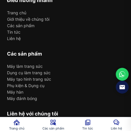
Điều hướng nhanh
Trang chủ
Giới thiệu về chúng tôi
Các sản phẩm
Tin tức
Liên hệ
Các sản phẩm
Máy làm trang sức
Dụng cụ làm trang sức
Máy tạo hình trang sức
Phụ kiện & Dụng cụ
Máy hàn
Máy đánh bóng
Liên hệ với chúng tôi
Fenghuang Street, Guangming District, Shenzhen City,
Trang chủ
Các sản phẩm
Tin tức
Liên hệ