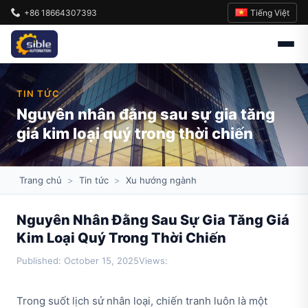
Tiếng Việt
+86 18664307393
TIN TỨC
Nguyên nhân đằng sau sự gia tăng
giá kim loại quý trong thời chiến
Trang chủ
>
Tin tức
>
Xu hướng ngành
Nguyên Nhân Đằng Sau Sự Gia Tăng Giá
Kim Loại Quý Trong Thời Chiến
Published: October 15, 2025
Views:
Trong suốt lịch sử nhân loại, chiến tranh luôn là một