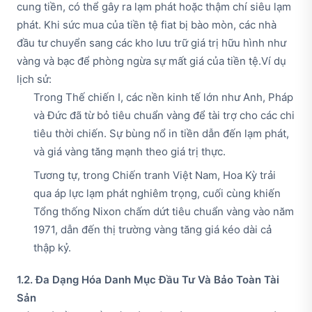
cung tiền, có thể gây ra lạm phát hoặc thậm chí siêu lạm
phát. Khi sức mua của tiền tệ fiat bị bào mòn, các nhà
đầu tư chuyển sang các kho lưu trữ giá trị hữu hình như
vàng và bạc để phòng ngừa sự mất giá của tiền tệ.Ví dụ
lịch sử:
Trong Thế chiến I, các nền kinh tế lớn như Anh, Pháp
và Đức đã từ bỏ tiêu chuẩn vàng để tài trợ cho các chi
tiêu thời chiến. Sự bùng nổ in tiền dẫn đến lạm phát,
và giá vàng tăng mạnh theo giá trị thực.
Tương tự, trong Chiến tranh Việt Nam, Hoa Kỳ trải
qua áp lực lạm phát nghiêm trọng, cuối cùng khiến
Tổng thống Nixon chấm dứt tiêu chuẩn vàng vào năm
1971, dẫn đến thị trường vàng tăng giá kéo dài cả
thập kỷ.
1.2. Đa Dạng Hóa Danh Mục Đầu Tư Và Bảo Toàn Tài
Sản