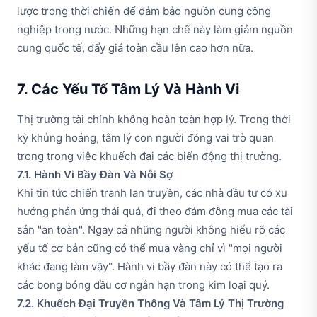
lược trong thời chiến để đảm bảo nguồn cung công
nghiệp trong nước. Những hạn chế này làm giảm nguồn
cung quốc tế, đẩy giá toàn cầu lên cao hơn nữa.
7. Các Yếu Tố Tâm Lý Và Hành Vi
Thị trường tài chính không hoàn toàn hợp lý. Trong thời
kỳ khủng hoảng, tâm lý con người đóng vai trò quan
trọng trong việc khuếch đại các biến động thị trường.
7.1. Hành Vi Bầy Đàn Và Nỗi Sợ
Khi tin tức chiến tranh lan truyền, các nhà đầu tư có xu
hướng phản ứng thái quá, đi theo đám đông mua các tài
sản "an toàn". Ngay cả những người không hiểu rõ các
yếu tố cơ bản cũng có thể mua vàng chỉ vì "mọi người
khác đang làm vậy". Hành vi bầy đàn này có thể tạo ra
các bong bóng đầu cơ ngắn hạn trong kim loại quý.
7.2. Khuếch Đại Truyền Thông Và Tâm Lý Thị Trường