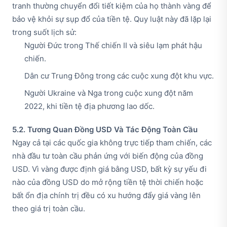
tranh thường chuyển đổi tiết kiệm của họ thành vàng để
bảo vệ khỏi sự sụp đổ của tiền tệ. Quy luật này đã lặp lại
trong suốt lịch sử:
Người Đức trong Thế chiến II và siêu lạm phát hậu
chiến.
Dân cư Trung Đông trong các cuộc xung đột khu vực.
Người Ukraine và Nga trong cuộc xung đột năm
2022, khi tiền tệ địa phương lao dốc.
5.2. Tương Quan Đồng USD Và Tác Động Toàn Cầu
Ngay cả tại các quốc gia không trực tiếp tham chiến, các
nhà đầu tư toàn cầu phản ứng với biến động của đồng
USD. Vì vàng được định giá bằng USD, bất kỳ sự yếu đi
nào của đồng USD do mở rộng tiền tệ thời chiến hoặc
bất ổn địa chính trị đều có xu hướng đẩy giá vàng lên
theo giá trị toàn cầu.