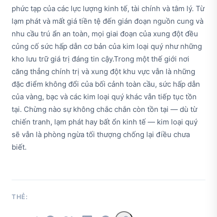
phức tạp của các lực lượng kinh tế, tài chính và tâm lý. Từ
lạm phát và mất giá tiền tệ đến gián đoạn nguồn cung và
nhu cầu trú ẩn an toàn, mọi giai đoạn của xung đột đều
củng cố sức hấp dẫn cơ bản của kim loại quý như những
kho lưu trữ giá trị đáng tin cậy.Trong một thế giới nơi
căng thẳng chính trị và xung đột khu vực vẫn là những
đặc điểm không đổi của bối cảnh toàn cầu, sức hấp dẫn
của vàng, bạc và các kim loại quý khác vẫn tiếp tục tồn
tại. Chừng nào sự không chắc chắn còn tồn tại — dù từ
chiến tranh, lạm phát hay bất ổn kinh tế — kim loại quý
sẽ vẫn là phòng ngừa tối thượng chống lại điều chưa
biết.
THẺ: