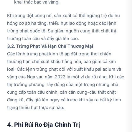
khai thác bạc và vàng.
Khi xung đột bùng nổ, sản xuất có thể ngừng trệ do hư
hỏng cơ sở hạ tầng, thiếu hụt lao động hoặc các lệnh
trừng phạt quốc tế. Sự giảm nguồn cung thắt chặt thị
trường toàn cầu và đẩy giá lên cao.
3.2. Trừng Phạt Và Hạn Chế Thương Mại
Các lệnh trừng phạt kinh tế áp đặt trong thời chiến
thường hạn chế xuất khẩu hàng hóa, bao gồm cả kim
loại. Các lệnh trừng phạt đối với xuất khẩu palladium và
vàng của Nga sau năm 2022 là một ví dụ rõ ràng. Khi các
thị trường phương Tây đóng cửa một trong những nhà
cung cấp toàn cầu chính, cán cân cung-cầu thắt chặt
đáng kể, đẩy giá lên ngay cả trước khi xảy ra bất kỳ tình
trạng thiếu hụt thực sự nào.
4. Phí Rủi Ro Địa Chính Trị