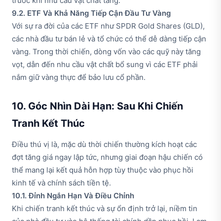
trước khi nhu cầu vật chất tăng.
9.2. ETF Và Khả Năng Tiếp Cận Đầu Tư Vàng
Với sự ra đời của các ETF như SPDR Gold Shares (GLD),
các nhà đầu tư bán lẻ và tổ chức có thể dễ dàng tiếp cận
vàng. Trong thời chiến, dòng vốn vào các quỹ này tăng
vọt, dẫn đến nhu cầu vật chất bổ sung vì các ETF phải
nắm giữ vàng thực để bảo lưu cổ phần.
10. Góc Nhìn Dài Hạn: Sau Khi Chiến
Tranh Kết Thúc
Điều thú vị là, mặc dù thời chiến thường kích hoạt các
đợt tăng giá ngay lập tức, nhưng giai đoạn hậu chiến có
thể mang lại kết quả hỗn hợp tùy thuộc vào phục hồi
kinh tế và chính sách tiền tệ.
10.1. Đỉnh Ngắn Hạn Và Điều Chỉnh
Khi chiến tranh kết thúc và sự ổn định trở lại, niềm tin