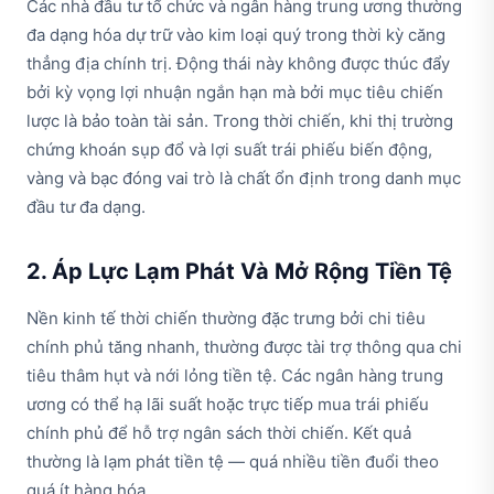
Các nhà đầu tư tổ chức và ngân hàng trung ương thường
đa dạng hóa dự trữ vào kim loại quý trong thời kỳ căng
thẳng địa chính trị. Động thái này không được thúc đẩy
bởi kỳ vọng lợi nhuận ngắn hạn mà bởi mục tiêu chiến
lược là bảo toàn tài sản. Trong thời chiến, khi thị trường
chứng khoán sụp đổ và lợi suất trái phiếu biến động,
vàng và bạc đóng vai trò là chất ổn định trong danh mục
đầu tư đa dạng.
2. Áp Lực Lạm Phát Và Mở Rộng Tiền Tệ
Nền kinh tế thời chiến thường đặc trưng bởi chi tiêu
chính phủ tăng nhanh, thường được tài trợ thông qua chi
tiêu thâm hụt và nới lỏng tiền tệ. Các ngân hàng trung
ương có thể hạ lãi suất hoặc trực tiếp mua trái phiếu
chính phủ để hỗ trợ ngân sách thời chiến. Kết quả
thường là lạm phát tiền tệ — quá nhiều tiền đuổi theo
quá ít hàng hóa.