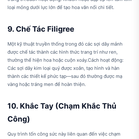
loại mỏng dưới lực lớn để tạo hoa văn nổi chi tiết.
9. Chế Tác Filigree
Một kỹ thuật truyền thống trong đó các sợi dây mảnh
được chế tác thành các hình thức trang trí như ren,
thường thể hiện hoa hoặc cuộn xoáy.Cách hoạt động:
Các sợi dây kim loại quý được xoắn, tạo hình và hàn
thành các thiết kế phức tạp—sau đó thường được mạ
vàng hoặc tráng men để hoàn thiện.
10. Khắc Tay (Chạm Khắc Thủ
Công)
Quy trình tốn công sức này liên quan đến việc chạm