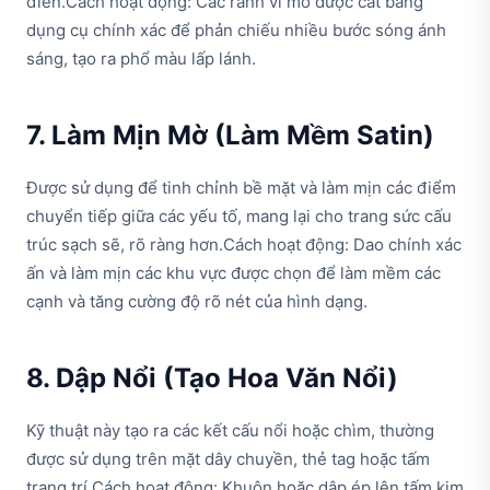
điển.Cách hoạt động: Các rãnh vi mô được cắt bằng
dụng cụ chính xác để phản chiếu nhiều bước sóng ánh
sáng, tạo ra phổ màu lấp lánh.
7. Làm Mịn Mờ (Làm Mềm Satin)
Được sử dụng để tinh chỉnh bề mặt và làm mịn các điểm
chuyển tiếp giữa các yếu tố, mang lại cho trang sức cấu
trúc sạch sẽ, rõ ràng hơn.Cách hoạt động: Dao chính xác
ấn và làm mịn các khu vực được chọn để làm mềm các
cạnh và tăng cường độ rõ nét của hình dạng.
8. Dập Nổi (Tạo Hoa Văn Nổi)
Kỹ thuật này tạo ra các kết cấu nổi hoặc chìm, thường
được sử dụng trên mặt dây chuyền, thẻ tag hoặc tấm
trang trí.Cách hoạt động: Khuôn hoặc dập ép lên tấm kim