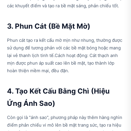
các khuyết điểm và tạo ra bề mặt sáng, phản chiếu tốt.
3. Phun Cát (Bề Mặt Mờ)
Phun cát tạo ra kết cấu mờ mịn như nhung, thường được
sử dụng để tương phản với các bề mặt bóng hoặc mang
lại vẻ thanh lịch tinh tế.Cách hoạt động: Cát thạch anh
mịn được phun áp suất cao lên bề mặt, tạo thành lớp
hoàn thiện mềm mại, đều đặn.
4. Tạo Kết Cấu Bằng Chì (Hiệu
Ứng Ánh Sao)
Còn gọi là "ánh sao", phương pháp này thêm hàng nghìn
điểm phản chiếu vi mô lên bề mặt trang sức, tạo ra hiệu