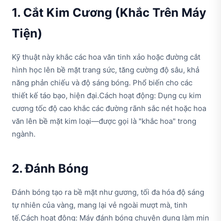
1. Cắt Kim Cương (Khắc Trên Máy
Tiện)
Kỹ thuật này khắc các hoa văn tinh xảo hoặc đường cắt
hình học lên bề mặt trang sức, tăng cường độ sâu, khả
năng phản chiếu và độ sáng bóng. Phổ biến cho các
thiết kế táo bạo, hiện đại.Cách hoạt động: Dụng cụ kim
cương tốc độ cao khắc các đường rãnh sắc nét hoặc hoa
văn lên bề mặt kim loại—được gọi là "khắc hoa" trong
ngành.
2. Đánh Bóng
Đánh bóng tạo ra bề mặt như gương, tối đa hóa độ sáng
tự nhiên của vàng, mang lại vẻ ngoài mượt mà, tinh
tế.Cách hoạt động: Máy đánh bóng chuyên dụng làm mịn