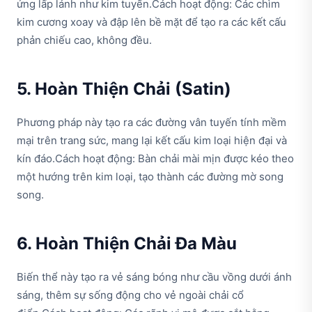
ứng lấp lánh như kim tuyến.Cách hoạt động: Các chìm
kim cương xoay và đập lên bề mặt để tạo ra các kết cấu
phản chiếu cao, không đều.
5. Hoàn Thiện Chải (Satin)
Phương pháp này tạo ra các đường vân tuyến tính mềm
mại trên trang sức, mang lại kết cấu kim loại hiện đại và
kín đáo.Cách hoạt động: Bàn chải mài mịn được kéo theo
một hướng trên kim loại, tạo thành các đường mờ song
song.
6. Hoàn Thiện Chải Đa Màu
Biến thể này tạo ra vẻ sáng bóng như cầu vồng dưới ánh
sáng, thêm sự sống động cho vẻ ngoài chải cổ