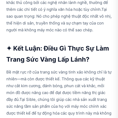
khắc thủ công bởi các nghệ nhân lành nghề, thường để
thêm các chi tiết có ý nghĩa văn hóa hoặc tùy chỉnh.Tại
sao quan trọng: Nó cho phép nghệ thuật độc nhất vô nhị,
thể hiện di sản, truyền thống và sự chạm tay của con
người mà không máy móc nào có thể sao chép.
✦ Kết Luận: Điều Gì Thực Sự Làm
Trang Sức Vàng Lấp Lánh?
Bề mặt rực rỡ của trang sức vàng tinh xảo không chỉ là tự
nhiên—mà còn được thiết kế. Thông qua các kỹ thuật
như cắt kim cương, đánh bóng, phun cát và khắc, mỗi
món đồ được nâng cao để đạt được tiềm năng thị giác
đầy đủ.Tại Sible, chúng tôi giúp các nhà sản xuất trang
sức nâng tầm sản phẩm của họ với máy móc chính xác
được thiết kế để tự động hóa các quy trình này mà không