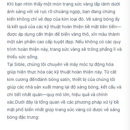
Khi bạn nhìn thấy một món trang sức vàng lấp lánh dưới
ánh sáng với vẻ rực rỡ choáng ngợp, bạn đang chứng
kiến không chỉ vẻ đẹp của kim loại đó. Vẻ sáng bóng ấy
là kết quả của các kỹ thuật hoàn thiện bề mặt tiên tiến—
được áp dụng cẩn thận để biến vàng thô, xỉn màu thành
một sản phẩm cao cấp tuyệt đẹp. Nếu không có các quy
trình hoàn thiện này, trang sức vàng sẽ trông phẳng lì và
thiếu sức sống.
Tại Sible, chúng tôi chuyên về máy móc tự động hóa
giúp hiện thực hóa các kỹ thuật hoàn thiện này. Từ cắt
kim cương đếnđánh bóng satin, thiết bị của chúng tôi
giúp các nhà sản xuất mang lại độ sáng bóng, kết cấu và
chi tiết nhất quán—quy mô lớn, hiệu quả và chính
xác.Dưới đây là tổng quan về các phương pháp xử lý bề
mặt phổ biến nhất giúp trang sức vàng có được vẻ sáng
bóng đặc trưng: