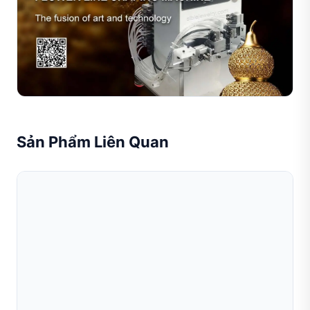
Giao Thoa Cùng Nghệ Thuật Chế Tác Tr
Tại Sible, chúng tôi không chỉ bán máy móc—chúng tôi
cung cấp các giải pháp sản xuất trang sức sẵn sàng cho
tương lai. Dù bạn đang nâng cấp xưởng chế tác quy mô...
Đọc toàn bộ bài viết
Sản Phẩm Liên Quan