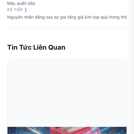
Máy quấn dây
KẾ TIẾP ❯
Nguyên nhân đằng sau sự gia tăng giá kim loại quý trong thời ch
Tin Tức Liên Quan