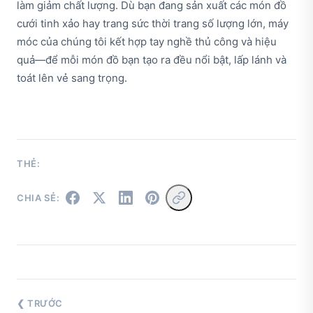
làm giảm chất lượng. Dù bạn đang sản xuất các món đồ
cưới tinh xảo hay trang sức thời trang số lượng lớn, máy
móc của chúng tôi kết hợp tay nghề thủ công và hiệu
quả—để mỗi món đồ bạn tạo ra đều nổi bật, lấp lánh và
toát lên vẻ sang trọng.
THẺ:
CHIA SẺ:
❮ TRƯỚC