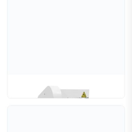
Máy Tạo Bi (Yên Tĩnh)
TÌM HIỂU THÊM