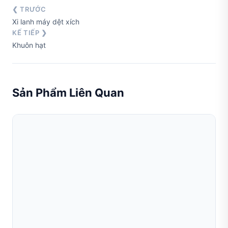
❮ TRƯỚC
Xi lanh máy dệt xích
KẾ TIẾP ❯
Khuôn hạt
Sản Phẩm Liên Quan