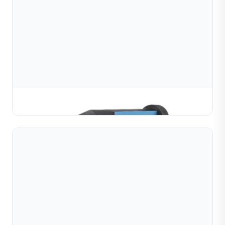
Máy Làm Bi Rỗng