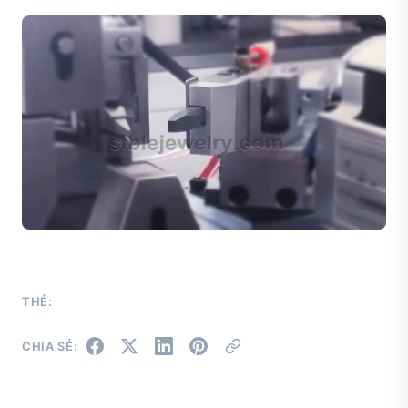
THẺ:
CHIA SẺ: