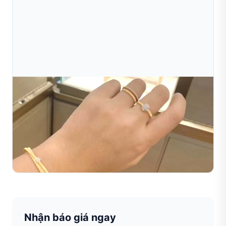
Jul 16, 2026
Cách Chọn Máy Làm Trang Sức Phù Hợp Cho
Doanh Nghiệp Của Bạn
Tìm hiểu cách chọn máy làm trang sức phù hợp cho
doanh nghiệp của bạn. So sánh các loại máy, giá cả và
tính năng để tìm nhà cung cấp thiết bị làm trang sức tốt
Đọc toàn bộ bài viết
...
Nhận báo giá ngay