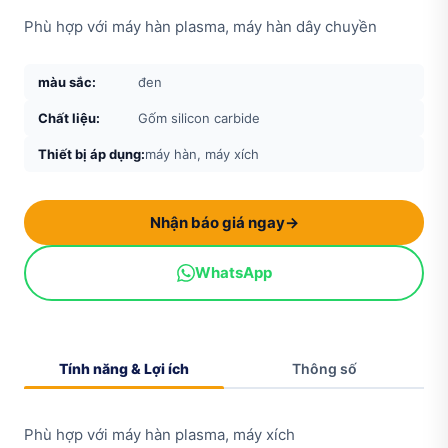
Phù hợp với máy hàn plasma, máy hàn dây chuyền
màu sắc:
đen
Chất liệu:
Gốm silicon carbide
Thiết bị áp dụng:
máy hàn, máy xích
Nhận báo giá ngay
→
WhatsApp
Tính năng & Lợi ích
Thông số
Phù hợp với máy hàn plasma, máy xích