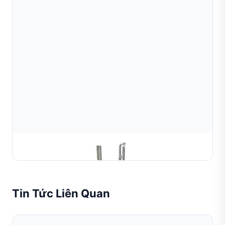
Máy Mài Bi Tròn
Tin Tức Liên Quan