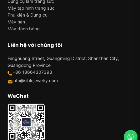
Dụng cụ làm trang sức
Máy tạo hình trang sức
Phụ kiện & Dụng cụ
Máy hàn
Máy đánh bóng
Liên hệ với chúng tôi
Fenghuang Street, Guangming District, Shenzhen City,
Guangdong Province
+86 18664307393
info@siblejewelry.com
WeChat