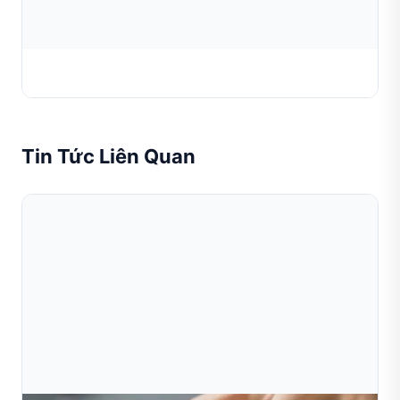
Kìm Dưới Máy Dệt Xích (Fico)
Tin Tức Liên Quan