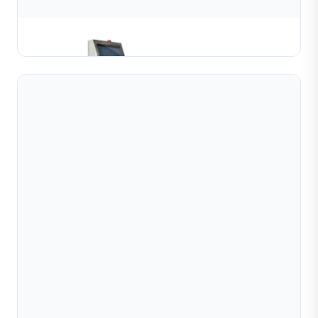
Máy Hàn Dây Chuyền Hạt Bán Tự Động