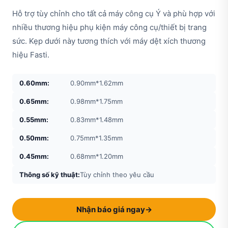
Hỗ trợ tùy chỉnh cho tất cả máy công cụ Ý và phù hợp với
nhiều thương hiệu phụ kiện máy công cụ/thiết bị trang
sức. Kẹp dưới này tương thích với máy dệt xích thương
hiệu Fasti.
0.60mm:
0.90mm*1.62mm
0.65mm:
0.98mm*1.75mm
0.55mm:
0.83mm*1.48mm
0.50mm:
0.75mm*1.35mm
0.45mm:
0.68mm*1.20mm
Thông số kỹ thuật:
Tùy chỉnh theo yêu cầu
Nhận báo giá ngay
→