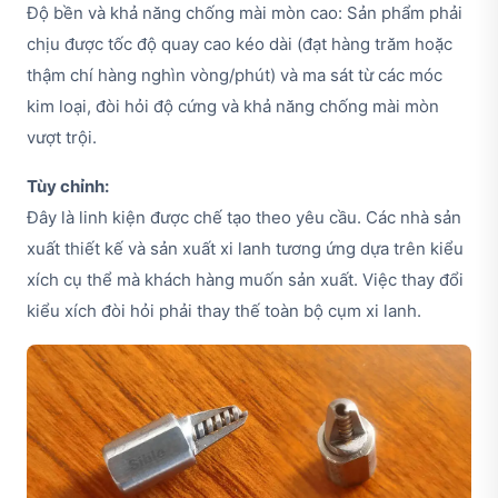
Độ bền và khả năng chống mài mòn cao: Sản phẩm phải
chịu được tốc độ quay cao kéo dài (đạt hàng trăm hoặc
thậm chí hàng nghìn vòng/phút) và ma sát từ các móc
kim loại, đòi hỏi độ cứng và khả năng chống mài mòn
vượt trội.
Tùy chỉnh:
Đây là linh kiện được chế tạo theo yêu cầu. Các nhà sản
xuất thiết kế và sản xuất xi lanh tương ứng dựa trên kiểu
xích cụ thể mà khách hàng muốn sản xuất. Việc thay đổi
kiểu xích đòi hỏi phải thay thế toàn bộ cụm xi lanh.