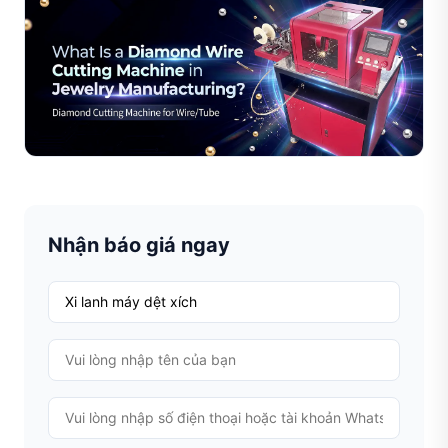
Máy Cắt Dây Kim Cương Trong Sản Xuất Trang
Sức Là Gì?
Khám phá cách máy cắt dây kim cương giúp nâng cao độ
chính xác, hiệu suất và chất lượng trong quy trình sản
xuất trang sức. Tìm hiểu về các tính năng, vật liệu,...
Đọc toàn bộ bài viết
Nhận báo giá ngay