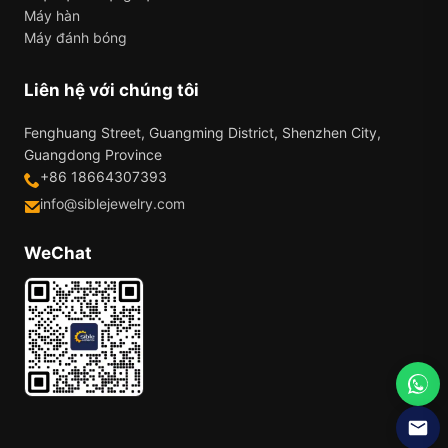
Máy hàn
Máy đánh bóng
Liên hệ với chúng tôi
Fenghuang Street, Guangming District, Shenzhen City,
Guangdong Province
+86 18664307393
info@siblejewelry.com
WeChat