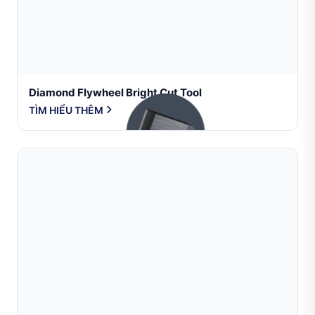
Diamond Flywheel Bright Cut Tool
TÌM HIỂU THÊM