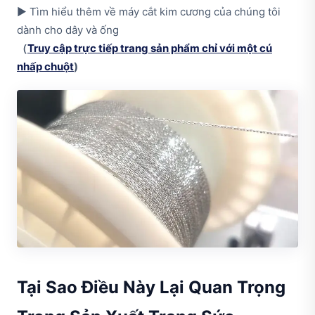
▶
Tìm hiểu thêm về máy cắt kim cương của chúng tôi
dành cho dây và ống
（
Truy cập trực tiếp trang sản phẩm chỉ với một cú
nhấp chuột
)
Tại Sao Điều Này Lại Quan Trọng