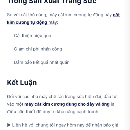
Trong Sản Xuất Trang Sức
So với cắt thủ công, máy cắt kim cương tự động này
cắt
kim cương tự động
máy:
Cải thiện hiệu quả
Giảm chi phí nhân công
Đảm bảo kết quả nhất quán
Kết Luận
Đối với các nhà máy chế tác trang sức hiện đại, đầu tư
vào một
máy cắt kim cương dùng cho dây và ống
là
điều cần thiết để duy trì khả năng cạnh tranh.
▶ Liên hệ với chúng tôi ngay hôm nay để nhận báo giá