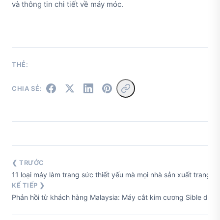
và thông tin chi tiết về máy móc.
THẺ:
CHIA SẺ:
❮ TRƯỚC
11 loại máy làm trang sức thiết yếu mà mọi nhà sản xuất trang sứ
KẾ TIẾP ❯
Phản hồi từ khách hàng Malaysia: Máy cắt kim cương Sible dành 