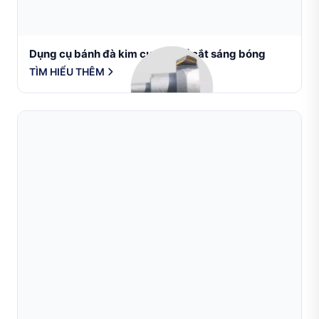
Dụng cụ bánh đà kim cương để cắt sáng bóng
TÌM HIỂU THÊM