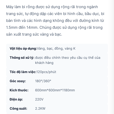
Máy làm bi rỗng được sử dụng rộng rãi trong ngành
trang sức, tự động dập các viên bi hình cầu, bầu dục, bi
bàn tính và các hình dạng không đều với đường kính từ
1.5mm đến 14mm. Chúng được sử dụng rộng rãi trong
sản xuất trang sức vàng và bạc.
Vật liệu áp dụng:
Vàng, bạc, đồng, vàng K
Thông số xử lý:
được điều chỉnh theo yêu cầu cụ thể của
khách hàng
Tốc độ làm việc:
120pcs/phút
Góc xoay:
180°/360°
Kích thước:
600mm*600mm*1180mm
Điện áp:
220V
Công suất:
2.2KW