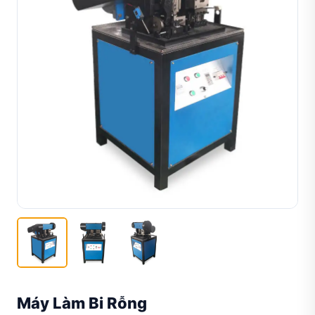
Máy Làm Bi Rỗng