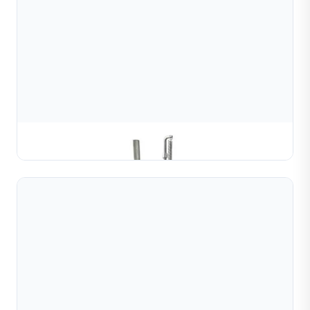
Máy Mài Bi Tròn