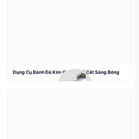
Dụng Cụ Bánh Đà Kim Cương Để Cắt Sáng Bóng