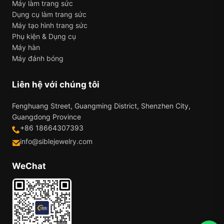
Máy làm trang sức
Dụng cụ làm trang sức
Máy tạo hình trang sức
Phụ kiện & Dụng cụ
Máy hàn
Máy đánh bóng
Liên hệ với chúng tôi
Fenghuang Street, Guangming District, Shenzhen City,
Guangdong Province
+86 18664307393
info@siblejewelry.com
WeChat