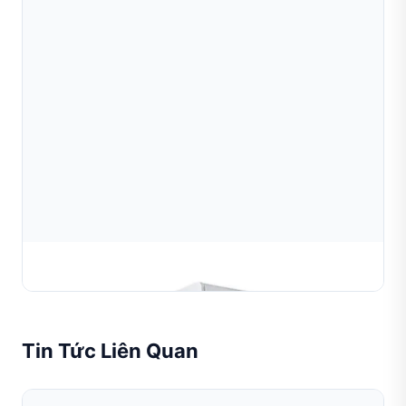
Máy Cắt Dây Kim Cương
Tin Tức Liên Quan