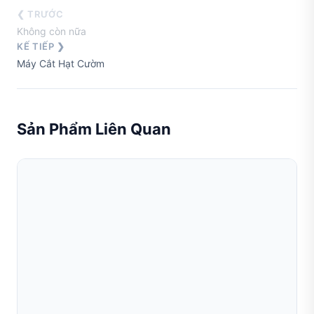
❮ TRƯỚC
Không còn nữa
KẾ TIẾP ❯
Máy Cắt Hạt Cườm
Sản Phẩm Liên Quan