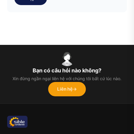
Bạn có câu hỏi nào không?
Xin đừng ngần ngại liên hệ với chúng tôi bất cứ lúc nào.
Liên hệ
→