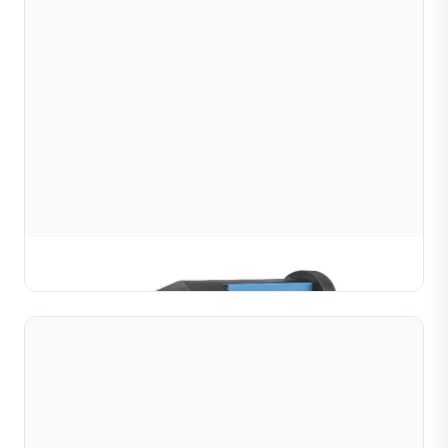
Máy Làm Bi Rỗng