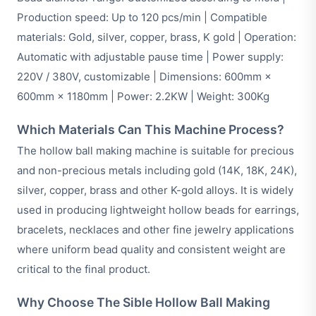
Production speed: Up to 120 pcs/min | Compatible
materials: Gold, silver, copper, brass, K gold | Operation:
Automatic with adjustable pause time | Power supply:
220V / 380V, customizable | Dimensions: 600mm ×
600mm × 1180mm | Power: 2.2KW | Weight: 300Kg
Which Materials Can This Machine Process?
The hollow ball making machine is suitable for precious
and non-precious metals including gold (14K, 18K, 24K),
silver, copper, brass and other K-gold alloys. It is widely
used in producing lightweight hollow beads for earrings,
bracelets, necklaces and other fine jewelry applications
where uniform bead quality and consistent weight are
critical to the final product.
Why Choose The Sible Hollow Ball Making