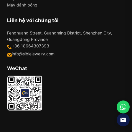
Máy đánh bóng
Liên hệ với chúng tôi
Fenghuang Street, Guangming District, Shenzhen City,
Guangdong Province
+86 18664307393
info@siblejewelry.com
WeChat