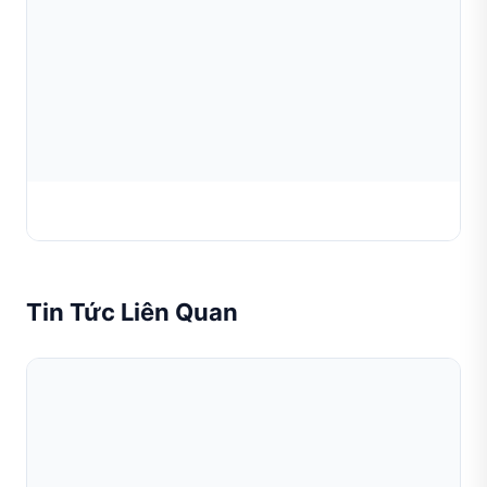
Bộ Phận Đầu Mỏ Hàn / Béc Hàn
Tin Tức Liên Quan