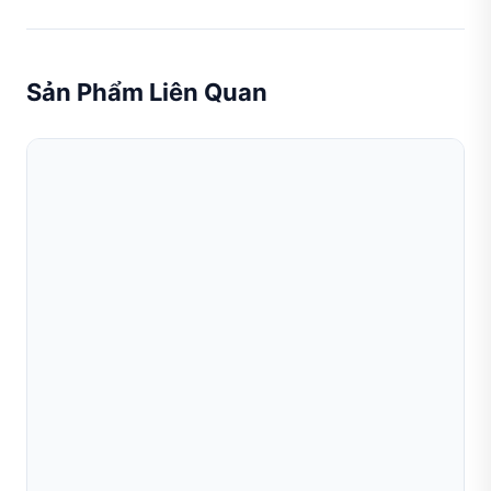
Sản Phẩm Liên Quan