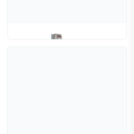
Máy Cuộn Dây Rãnh Vàng Và Bạc