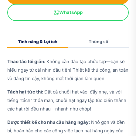
WhatsApp
Tính năng & Lợi ích
Thông số
Thao tác tối giản:
Không cần đào tạo phức tạp—bạn sẽ
hiểu ngay từ cái nhìn đầu tiên! Thiết kế thủ công, an toàn
và đáng tin cậy, không mất thời gian làm quen.
Tách hạt tức thì:
Đặt cả chuỗi hạt vào, đẩy nhẹ, và với
tiếng "tách" thỏa mãn, chuỗi hạt ngay lập tức biến thành
các hạt rời đều nhau—nhanh như chớp!
Được thiết kế cho nhu cầu hàng ngày:
Nhỏ gọn và bền
bỉ, hoàn hảo cho các công việc tách hạt hàng ngày của