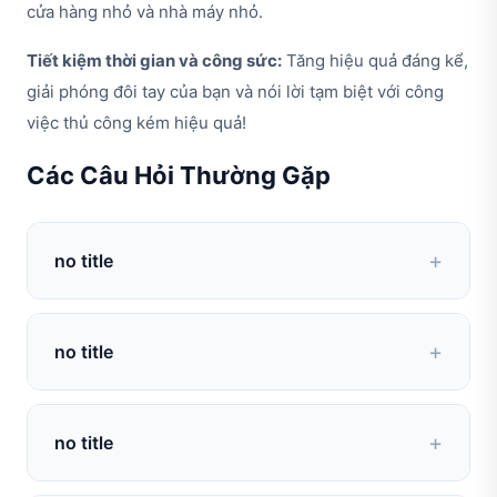
cửa hàng nhỏ và nhà máy nhỏ.
Tiết kiệm thời gian và công sức:
Tăng hiệu quả đáng kể,
giải phóng đôi tay của bạn và nói lời tạm biệt với công
việc thủ công kém hiệu quả!
Các Câu Hỏi Thường Gặp
no title
no data
no title
no data
no title
no data