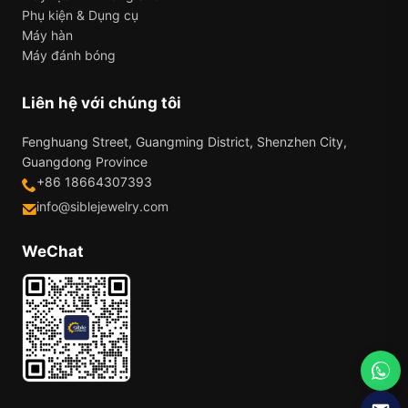
Phụ kiện & Dụng cụ
Máy hàn
Máy đánh bóng
Liên hệ với chúng tôi
Fenghuang Street, Guangming District, Shenzhen City,
Guangdong Province
+86 18664307393
info@siblejewelry.com
WeChat