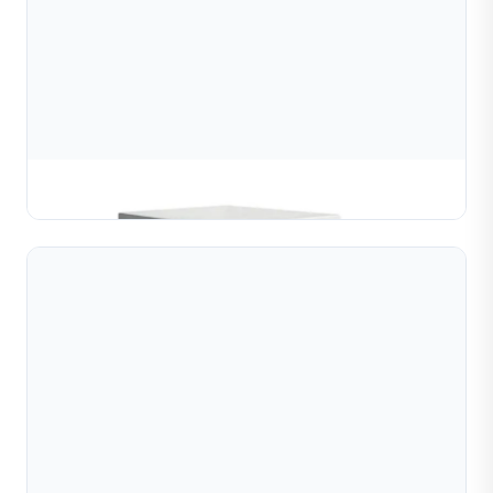
Máy Uốn Dây Hoa