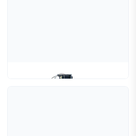
Máy Cắt Hạt Tự Động