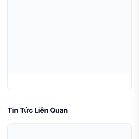
Dụng Cụ Kim Cương Posalux
Tin Tức Liên Quan