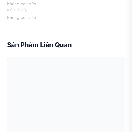
Không còn nữa
KẾ TIẾP ❯
Không còn nữa
Sản Phẩm Liên Quan