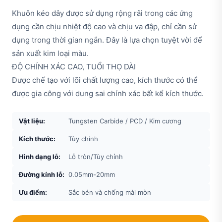
Khuôn kéo dây được sử dụng rộng rãi trong các ứng
dụng cần chịu nhiệt độ cao và chịu va đập, chỉ cần sử
dụng trong thời gian ngắn. Đây là lựa chọn tuyệt vời để
sản xuất kim loại màu.
ĐỘ CHÍNH XÁC CAO, TUỔI THỌ DÀI
Được chế tạo với lõi chất lượng cao, kích thước có thể
được gia công với dung sai chính xác bất kể kích thước.
Vật liệu:
Tungsten Carbide / PCD / Kim cương
Kích thước:
Tùy chỉnh
Hình dạng lỗ:
Lỗ tròn/Tùy chỉnh
Đường kính lỗ:
0.05mm-20mm
Ưu điểm:
Sắc bén và chống mài mòn