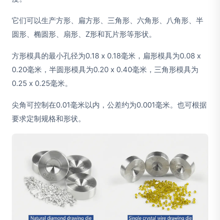
它们可以生产方形、扁方形、三角形、六角形、八角形、半
圆形、椭圆形、扇形、Z形和瓦片形等形状。
方形模具的最小孔径为0.18 x 0.18毫米，扁形模具为0.08 x
0.20毫米，半圆形模具为0.20 x 0.40毫米，三角形模具为
0.25 x 0.25毫米。
尖角可控制在0.01毫米以内，公差约为0.001毫米。也可根据
要求定制规格和形状。