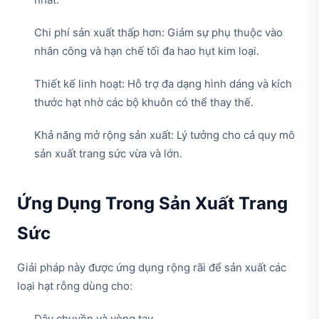
Chi phí sản xuất thấp hơn: Giảm sự phụ thuộc vào
nhân công và hạn chế tối đa hao hụt kim loại.
Thiết kế linh hoạt: Hỗ trợ đa dạng hình dáng và kích
thước hạt nhờ các bộ khuôn có thể thay thế.
Khả năng mở rộng sản xuất: Lý tưởng cho cả quy mô
sản xuất trang sức vừa và lớn.
Ứng Dụng Trong Sản Xuất Trang
Sức
Giải pháp này được ứng dụng rộng rãi để sản xuất các
loại hạt rỗng dùng cho:
Dây chuyền và vòng tay