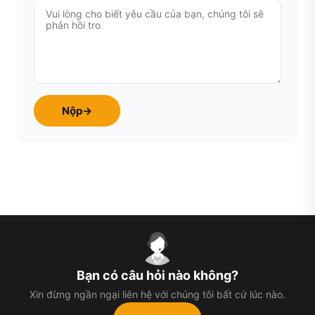
Nộp
→
Bạn có câu hỏi nào không?
Xin đừng ngần ngại liên hệ với chúng tôi bất cứ lúc nào.