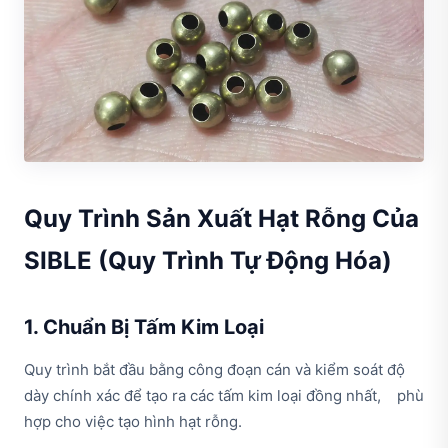
Quy Trình Sản Xuất Hạt Rỗng Của
SIBLE (Quy Trình Tự Động Hóa)
1. Chuẩn Bị Tấm Kim Loại
Quy trình bắt đầu bằng công đoạn cán và kiểm soát độ
dày chính xác để tạo ra các tấm kim loại đồng nhất, phù
hợp cho việc tạo hình hạt rỗng.