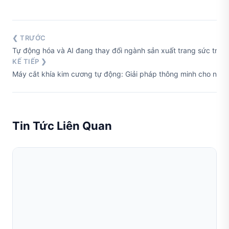
❮ TRƯỚC
Tự động hóa và AI đang thay đổi ngành sản xuất trang sức tron
KẾ TIẾP ❯
Máy cắt khía kim cương tự động: Giải pháp thông minh cho ngành
Tin Tức Liên Quan