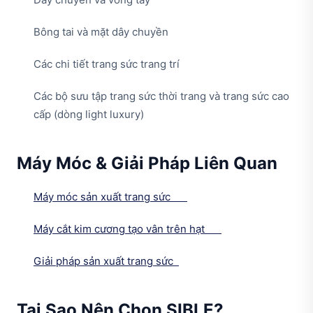
Bông tai và mặt dây chuyền
Các chi tiết trang sức trang trí
Các bộ sưu tập trang sức thời trang và trang sức cao
cấp (dòng light luxury)
Máy Móc & Giải Pháp Liên Quan
Máy móc sản xuất trang sức
Máy cắt kim cương tạo vân trên hạt
Giải pháp sản xuất trang sức
Tại Sao Nên Chọn SIBLE?