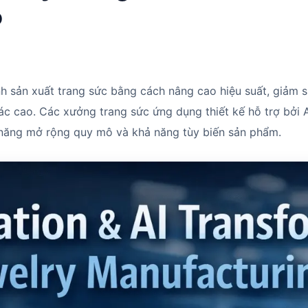
o
h sản xuất trang sức bằng cách nâng cao hiệu suất, giảm 
c cao. Các xưởng trang sức ứng dụng thiết kế hỗ trợ bởi A
hả năng mở rộng quy mô và khả năng tùy biến sản phẩm.