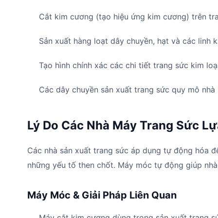
Cắt kim cương (tạo hiệu ứng kim cương) trên tr
Sản xuất hàng loạt dây chuyền, hạt và các linh k
Tạo hình chính xác các chi tiết trang sức kim loạ
Các dây chuyền sản xuất trang sức quy mô nhà
Lý Do Các Nhà Máy Trang Sức Lự
Các nhà sản xuất trang sức áp dụng tự động hóa để d
những yếu tố then chốt. Máy móc tự động giúp nhà 
Máy Móc & Giải Pháp Liên Quan
Máy cắt kim cương dùng trong sản xuất trang s