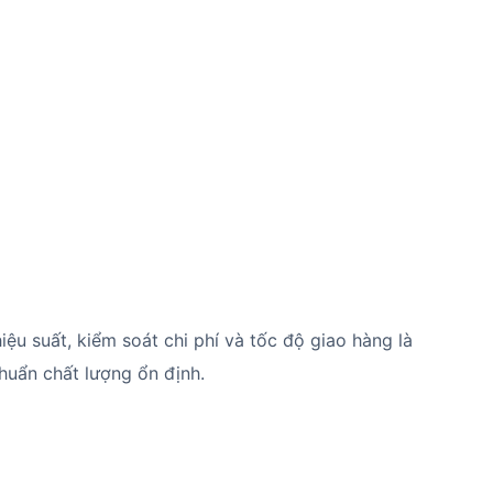
iệu suất, kiểm soát chi phí và tốc độ giao hàng là
huẩn chất lượng ổn định.