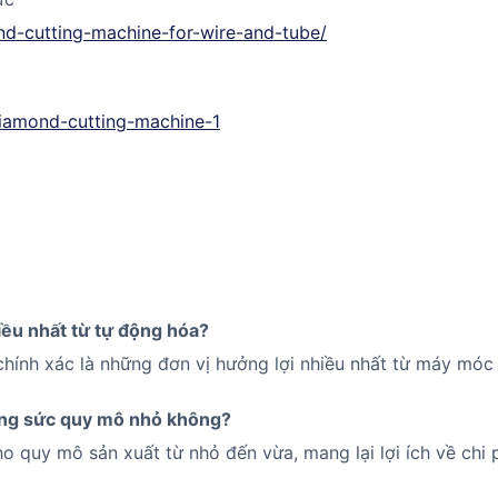
nd-cutting-machine-for-wire-and-tube/
diamond-cutting-machine-1
iều nhất từ tự động hóa?
chính xác là những đơn vị hưởng lợi nhiều nhất từ máy móc 
rang sức quy mô nhỏ không?
o quy mô sản xuất từ nhỏ đến vừa, mang lại lợi ích về chi p