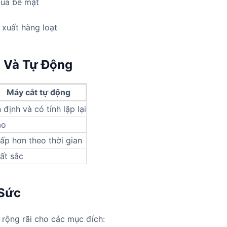
của bề mặt
xuất hàng loạt
 Và Tự Động
Máy cắt tự động
 định và có tính lặp lại
ao
ấp hơn theo thời gian
ất sắc
 Sức
rộng rãi cho các mục đích: