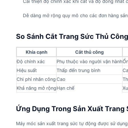
Cải thiện độ chính xác khi cắt và độ đồng nhất 
Dễ dàng mở rộng quy mô cho các đơn hàng sản 
So Sánh Cắt Trang Sức Thủ Công
Khía cạnh
Cắt thủ công
Độ chính xác
Phụ thuộc vào người vận hành
Ổn
Hiệu suất
Thấp đến trung bình
C
Chi phí nhân công
Cao
Th
Khả năng mở rộng
Hạn chế
Xu
Ứng Dụng Trong Sản Xuất Trang
Máy móc sản xuất trang sức tự động được sử dụng 