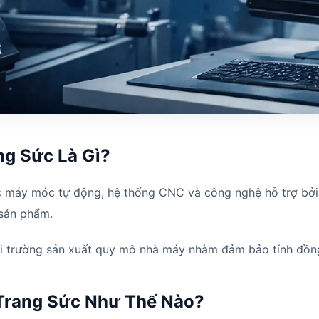
ng Sức Là Gì?
c máy móc tự động, hệ thống CNC và công nghệ hỗ trợ bởi A
 sản phẩm.
ôi trường sản xuất quy mô nhà máy nhằm đảm bảo tính đồng
 Trang Sức Như Thế Nào?