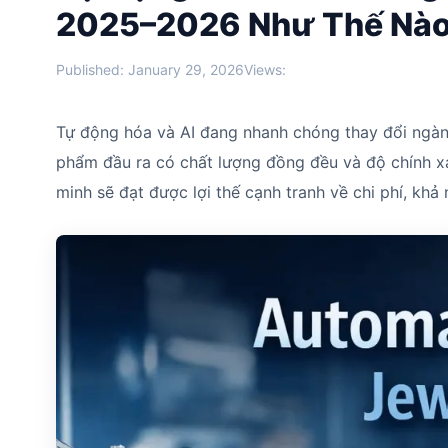
2025–2026 Như Thế Nà
Published: January 29, 2026
Views:
Tự động hóa và AI đang nhanh chóng thay đổi ngàn
phẩm đầu ra có chất lượng đồng đều và độ chính xá
minh sẽ đạt được lợi thế cạnh tranh về chi phí, k