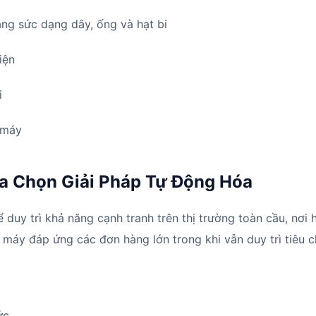
ang sức dạng dây, ống và hạt bi
iện
i
 máy
a Chọn Giải Pháp Tự Động Hóa
uy trì khả năng cạnh tranh trên thị trường toàn cầu, nơi h
máy đáp ứng các đơn hàng lớn trong khi vẫn duy trì tiêu c
ức