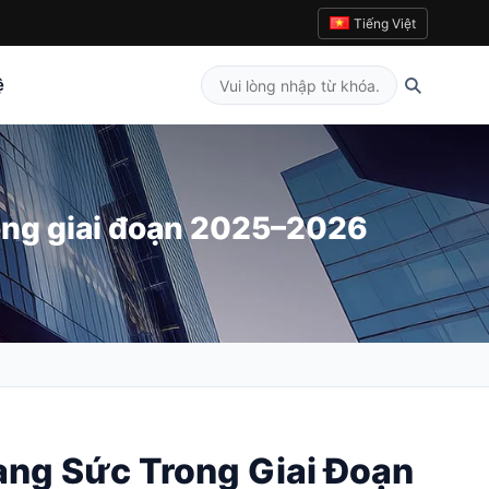
Tiếng Việt
ệ
rong giai đoạn 2025–2026
ang Sức Trong Giai Đoạn