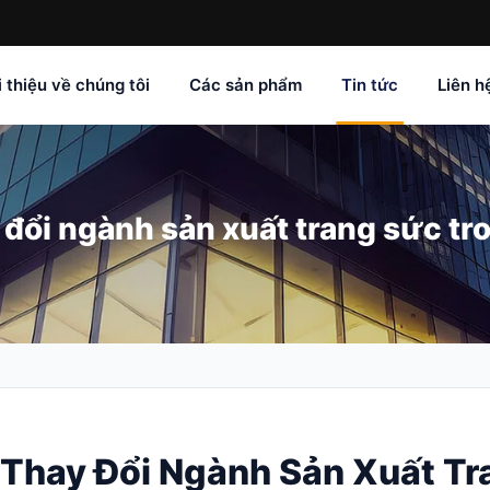
i thiệu về chúng tôi
Các sản phẩm
Tin tức
Liên h
 đổi ngành sản xuất trang sức t
Thay Đổi Ngành Sản Xuất Tr