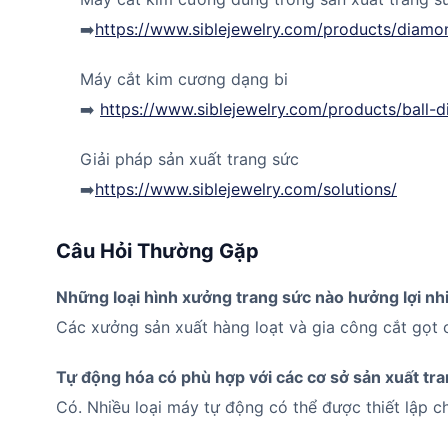
➡️
https://www.siblejewelry.com/products/diamo
Máy cắt kim cương dạng bi
➡️
https://www.siblejewelry.com/products/ball-
Giải pháp sản xuất trang sức
➡️
https://www.siblejewelry.com/solutions/
Câu Hỏi Thường Gặp
Những loại hình xưởng trang sức nào hưởng lợi nh
Các xưởng sản xuất hàng loạt và gia công cắt gọt 
Tự động hóa có phù hợp với các cơ sở sản xuất t
Có. Nhiều loại máy tự động có thể được thiết lập ch