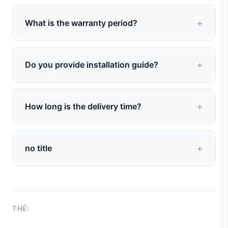
1 set
What is the warranty period?
1 year
Do you provide installation guide?
Yes, video + manual
How long is the delivery time?
7-30 days depending on model
no title
no data
THẺ: