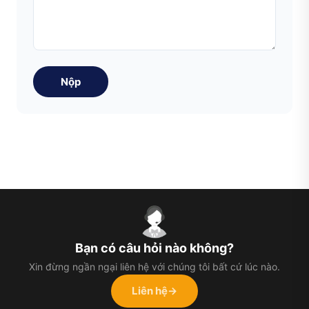
Nộp
Bạn có câu hỏi nào không?
Xin đừng ngần ngại liên hệ với chúng tôi bất cứ lúc nào.
Liên hệ
→