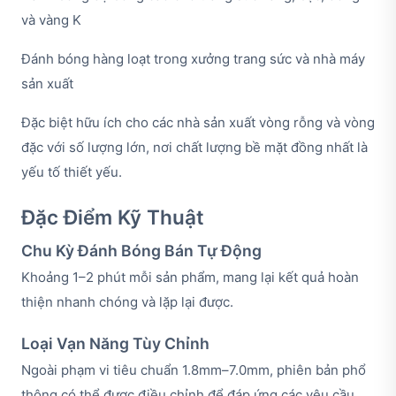
và vàng K
Đánh bóng hàng loạt trong xưởng trang sức và nhà máy
sản xuất
Đặc biệt hữu ích cho các nhà sản xuất vòng rỗng và vòng
đặc với số lượng lớn, nơi chất lượng bề mặt đồng nhất là
yếu tố thiết yếu.
Đặc Điểm Kỹ Thuật
Chu Kỳ Đánh Bóng Bán Tự Động
Khoảng 1–2 phút mỗi sản phẩm, mang lại kết quả hoàn
thiện nhanh chóng và lặp lại được.
Loại Vạn Năng Tùy Chỉnh
Ngoài phạm vi tiêu chuẩn 1.8mm–7.0mm, phiên bản phổ
thông có thể được điều chỉnh để đáp ứng các yêu cầu