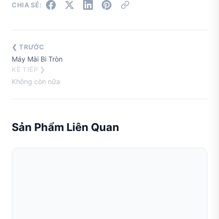
CHIA SẺ:
❮ TRƯỚC
Máy Mài Bi Tròn
KẾ TIẾP ❯
Không còn nữa
Sản Phẩm Liên Quan