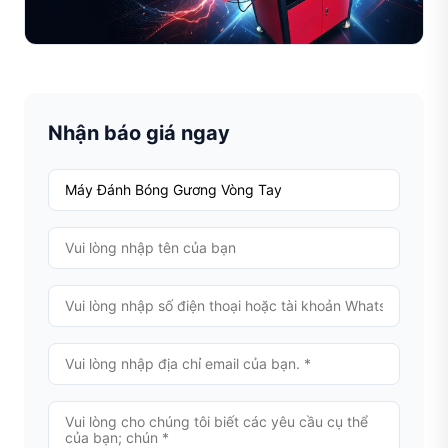
Đọc toàn bộ bài viết
Nhận báo giá ngay