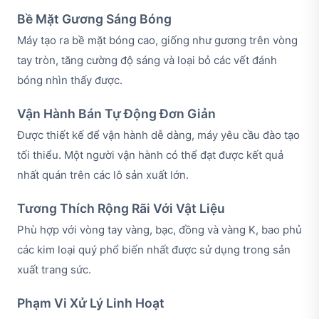
Bề Mặt Gương Sáng Bóng
Máy tạo ra bề mặt bóng cao, giống như gương trên vòng
tay tròn, tăng cường độ sáng và loại bỏ các vết đánh
bóng nhìn thấy được.
Vận Hành Bán Tự Động Đơn Giản
Được thiết kế để vận hành dễ dàng, máy yêu cầu đào tạo
tối thiểu. Một người vận hành có thể đạt được kết quả
nhất quán trên các lô sản xuất lớn.
Tương Thích Rộng Rãi Với Vật Liệu
Phù hợp với vòng tay vàng, bạc, đồng và vàng K, bao phủ
các kim loại quý phổ biến nhất được sử dụng trong sản
xuất trang sức.
Phạm Vi Xử Lý Linh Hoạt