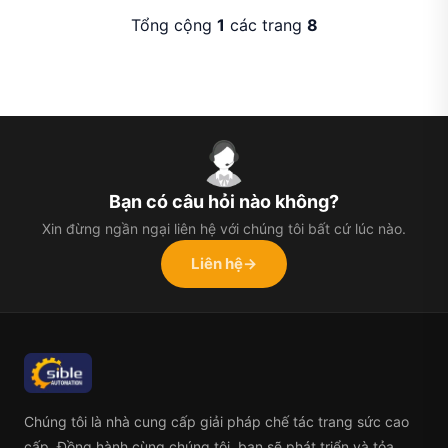
Tổng cộng
1
các trang
8
Bạn có câu hỏi nào không?
Xin đừng ngần ngại liên hệ với chúng tôi bất cứ lúc nào.
Liên hệ
→
Chúng tôi là nhà cung cấp giải pháp chế tác trang sức cao
cấp. Đồng hành cùng chúng tôi, bạn sẽ phát triển và tỏa