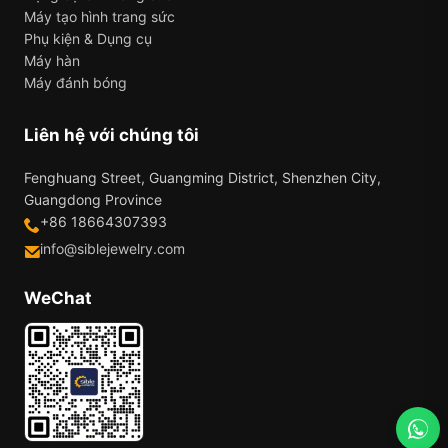
Máy tạo hình trang sức
Phụ kiện & Dụng cụ
Máy hàn
Máy đánh bóng
Liên hệ với chúng tôi
Fenghuang Street, Guangming District, Shenzhen City,
Guangdong Province
+86 18664307393
info@siblejewelry.com
WeChat